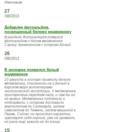
Ивановым.
27
/08/2013
Добавлен фотоальбом,
посвященный белому медвежонку
В разделе Фотогалерея появился
фотоальбом о белом медвежонке
Сэрику, привезенном с острова Белый.
26
/08/2013
В зоопарке появился белый
медвежонок
23 августа в зоопарк привезли белого
медвежонка, спасенного на о.Белый в
Карском море волонтерами
экологической экспедиции. У медвежонка
прострелена передняя лапа, и сам бы он
не выжил. Медвежонка подлечили и
подкормили, с острова доставили
вертолетом до Салехарда, затем
самолетом до Тюмени, затем машиной в
Пермь. Сейчас он проходит карантин,
чувствует себя хорошо, уже не хромает,
но рана еще зажила не до конца.
15