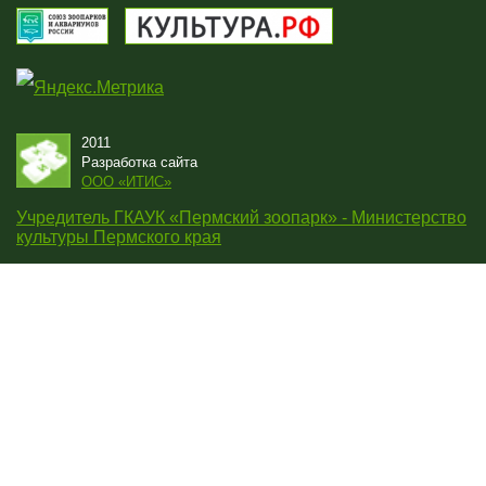
2011
Разработка сайта
OOO «ИТИС»
Учредитель ГКАУК «Пермский зоопарк» - Министерство
культуры Пермского края