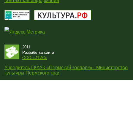
Контактная информация
2011
Разработка сайта
OOO «ИТИС»
Учредитель ГКАУК «Пермский зоопарк» - Министерство
культуры Пермского края