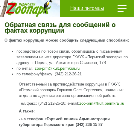
Наши питомцы
Обратная связь для сообщений о
фактах коррупции
О фактах коррупции можно сообщить следующими способами:
посредством почтовой связи, обратившись с письменным
заявлением на имя директора ГКАУК «Пермский зоопарк» по
адресу: г. Пермь, ул. Архитектора Свиязева, 17В
по e-mail:
zoo-prm@kult.permkrai.ru
по телефону/факсу: (342) 212-26-21
Ответственный за противодействие коррупции в ГКАУК
«Пермский зоопарк» Горшков Олег Сергеевич, начальник
отдела по административно-организационной работе.
Тел/факс: (342) 212-26-10; e-mail:
zoo-prm@kult.permkrai.ru
А также:
- на телефон «Горячей линии» Администрации
губернатора Пермского края (342) 236-15-87