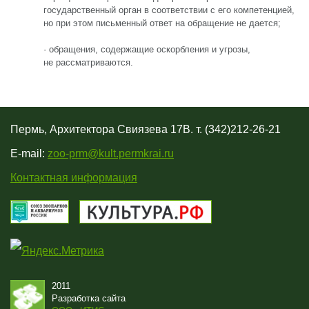
государственный орган в соответствии с его компетенцией,
но при этом письменный ответ на обращение не дается;
· обращения, содержащие оскорбления и угрозы,
не рассматриваются.
Пермь, Архитектора Свиязева 17В. т. (342)212-26-21
E-mail:
zoo-prm@kult.permkrai.ru
Контактная информация
2011
Разработка сайта