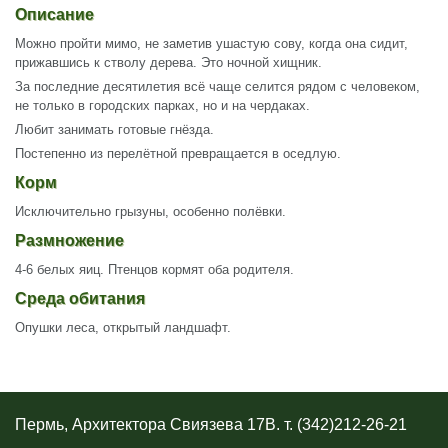
Описание
Можно пройти мимо, не заметив ушастую сову, когда она сидит,
прижавшись к стволу дерева. Это ночной хищник.
За последние десятилетия всё чаще селится рядом с человеком,
не только в городских парках, но и на чердаках.
Любит занимать готовые гнёзда.
Постепенно из перелётной превращается в оседлую.
Корм
Исключительно грызуны, особенно полёвки.
Размножение
4-6 белых яиц. Птенцов кормят оба родителя.
Среда обитания
Опушки леса, открытый ландшафт.
Пермь, Архитектора Свиязева 17В. т. (342)212-26-21