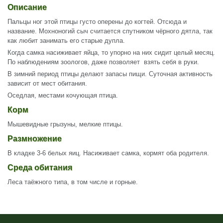
Описание
Пальцы ног этой птицы густо оперены до когтей. Отсюда и
название. Мохноногий сыч считается спутником чёрного дятла, так
как любит занимать его старые дупла.
Когда самка насиживает яйца, то упорно на них сидит целый месяц.
По наблюдениям зоологов, даже позволяет взять себя в руки.
В зимний период птицы делают запасы пищи. Суточная активность
зависит от мест обитания.
Оседлая, местами кочующая птица.
Корм
Мышевидные грызуны, мелкие птицы.
Размножение
В кладке 3-6 белых яиц. Насиживает самка, кормят оба родителя.
Среда обитания
Леса таёжного типа, в том числе и горные.