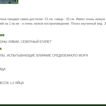
лина панциря самки достигает 13 см, самца - 10 см. Имеет очень низкую
бей на 1 кв.км - и очень низкое воспроизведение. Плохо изученный вид.
ие
ОНЫ ЛИВИИ, СЕВЕРНЫЙ ЕГИПЕТ
я
ОПЫ, ИСПЫТЫВАЮЩИЕ ВЛИЯНИЕ СРЕДИЗЕМНОГО МОРЯ
ПИЩА
ЕСОК 1-2 ЯЙЦА