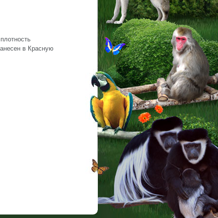
 плотность
 Занесен в Красную