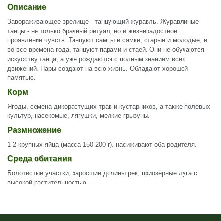
Описание
Завораживающее зрелище - танцующий журавль. Журавлиные
танцы - не только брачный ритуал, но и жизнерадостное
проявление чувств. Танцуют самцы и самки, старые и молодые, и
во все времена года, танцуют парами и стаей. Они не обучаются
искусству танца, а уже рождаются с полным знанием всех
движений. Пары создают на всю жизнь. Обладают хорошей
памятью.
Корм
Ягоды, семена дикорастущих трав и кустарников, а также полевых
культур, насекомые, лягушки, мелкие грызуны.
Размножение
1-2 крупных яйца (масса 150-200 г), насиживают оба родителя.
Среда обитания
Болотистые участки, заросшие долины рек, приозёрные луга с
высокой растительностью.