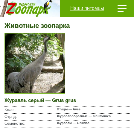
Наши питомцы
Животные зоопарка
Журавль серый — Grus grus
Класс:
Птицы — Aves
Отряд:
Журавлеобразные — Gruiformes
Семейство:
Журавли — Gruidae