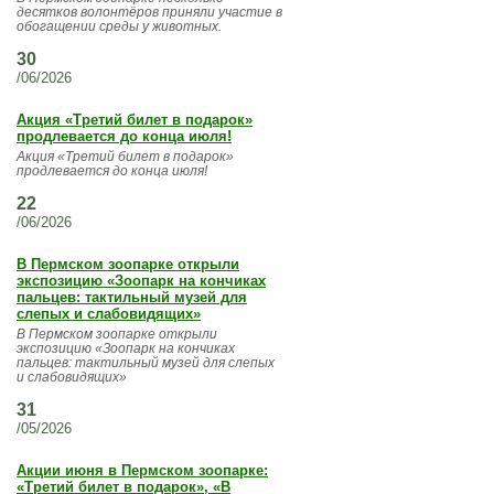
десятков волонтёров приняли участие в
обогащении среды у животных.
30
/06/2026
Акция «Третий билет в подарок»
продлевается до конца июля!
Акция «Третий билет в подарок»
продлевается до конца июля!
22
/06/2026
В Пермском зоопарке открыли
экспозицию «Зоопарк на кончиках
пальцев: тактильный музей для
слепых и слабовидящих»
В Пермском зоопарке открыли
экспозицию «Зоопарк на кончиках
пальцев: тактильный музей для слепых
и слабовидящих»
31
/05/2026
Акции июня в Пермском зоопарке:
«Третий билет в подарок», «В