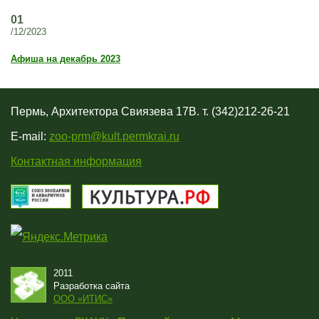
01
/12/2023
Афиша на декабрь 2023
Пермь, Архитектора Свиязева 17В. т. (342)212-26-21
E-mail:
zoo-prm@kult.permkrai.ru
Контактная информация
2011
Разработка сайта
OOO «ИТИС»