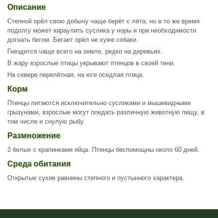
Описание
Степной орёл свою добычу чаще берёт с лёта, но в то же время
подолгу может караулить суслика у норы и при необходимости
догнать бегом. Бегает орёл не хуже собаки.
Гнездится чаще всего на земле, редко на деревьях.
В жару взрослые птицы укрывают птенцов в своей тени.
На севере перелётная, на юге оседлая птица.
Корм
Птенцы питаются исключительно сусликами и мышевидными
грызунами, взрослые могут поедать различную животную пищу, в
том числе и снулую рыбу.
Размножение
2 белых с крапинками яйца. Птенцы беспомощны около 60 дней.
Среда обитания
Открытые сухие равнины степного и пустынного характера.