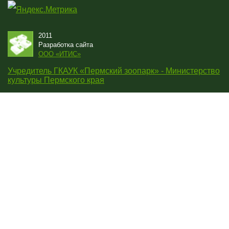
2011
Разработка сайта
OOO «ИТИС»
Учредитель ГКАУК «Пермский зоопарк» - Министерство
культуры Пермского края