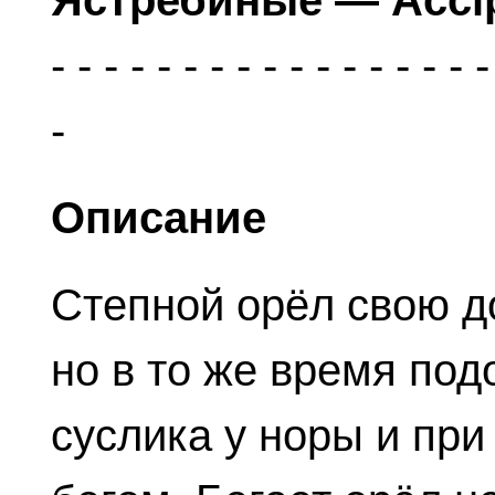
Ястребиные — Accip
Описание
Степной орёл свою д
но в то же время под
суслика у норы и при