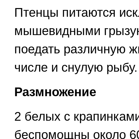
Птенцы питаются иск
мышевидными грызун
поедать различную ж
числе и снулую рыбу
Размножение
2 белых с крапинкам
беспомощны около 6