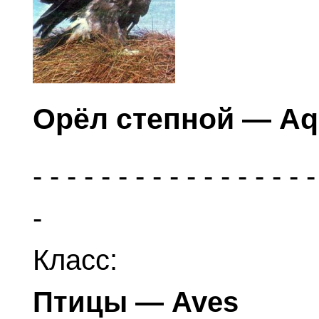
Орёл степной — Aqu
Класс:
Птицы — Aves