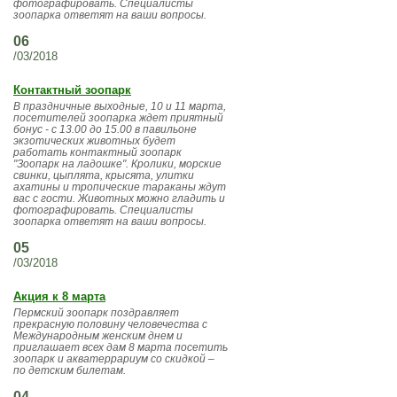
фотографировать. Специалисты
зоопарка ответят на ваши вопросы.
06
/03/2018
Контактный зоопарк
В праздничные выходные, 10 и 11 марта,
посетителей зоопарка ждет приятный
бонус - с 13.00 до 15.00 в павильоне
экзотических животных будет
работать контактный зоопарк
"Зоопарк на ладошке". Кролики, морские
свинки, цыплята, крысята, улитки
ахатины и тропические тараканы ждут
вас с гости. Животных можно гладить и
фотографировать. Специалисты
зоопарка ответят на ваши вопросы.
05
/03/2018
Акция к 8 марта
Пермский зоопарк поздравляет
прекрасную половину человечества с
Международным женским днем и
приглашает всех дам 8 марта посетить
зоопарк и акватеррариум со скидкой –
по детским билетам.
04