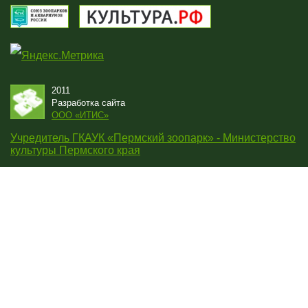
2011
Разработка сайта
OOO «ИТИС»
Учредитель ГКАУК «Пермский зоопарк» - Министерство
культуры Пермского края