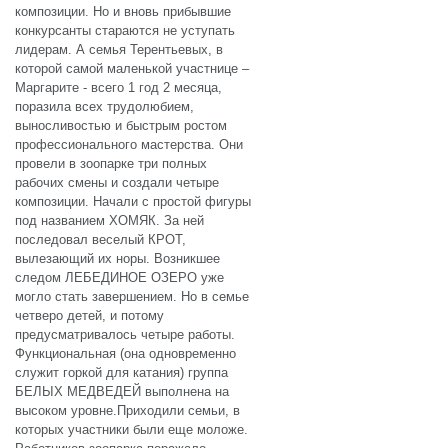
композиции. Но и вновь прибывшие
конкурсанты стараются не уступать
лидерам. А семья Терентьевых, в
которой самой маленькой участнице –
Маргарите - всего 1 год 2 месяца,
поразила всех трудолюбием,
выносливостью и быстрым ростом
профессионального мастерства. Они
провели в зоопарке три полных
рабочих смены и создали четыре
композиции. Начали с простой фигуры
под названием ХОМЯК. За ней
последовал веселый КРОТ,
вылезающий их норы. Возникшее
следом ЛЕБЕДИНОЕ ОЗЕРО уже
могло стать завершением. Но в семье
четверо детей, и потому
предусматривалось четыре работы.
Функциональная (она одновременно
служит горкой для катания) группа
БЕЛЫХ МЕДВЕДЕЙ выполнена на
высоком уровне.Приходили семьи, в
которых участники были еще моложе.