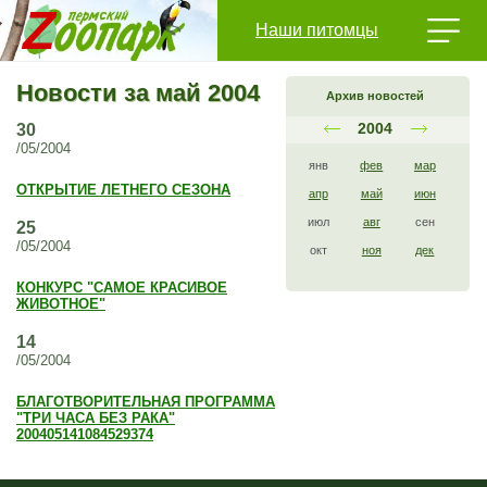
Наши питомцы
Новости за май 2004
Архив новостей
2004
30
/05/2004
янв
фев
мар
ОТКРЫТИЕ ЛЕТНЕГО СЕЗОНА
апр
май
июн
июл
авг
сен
25
/05/2004
окт
ноя
дек
КОНКУРС "САМОЕ КРАСИВОЕ
ЖИВОТНОЕ"
14
/05/2004
БЛАГОТВОРИТЕЛЬНАЯ ПРОГРАММА
"ТРИ ЧАСА БЕЗ РАКА"
200405141084529374