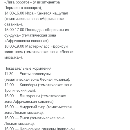
«Лига роботов» (у визит-центра
Пермского зоопарка),
14.00-16.00 Игра «Кажется нащупал»
(тематическая зона «Африканская
саванна»),
15.00-17.00 Площадка «Дериваты из
сундука» (тематическая зона
«Африканская саванна»),
18.00-19.00 Мастер-класс «Дорисуй
животное» (тематическая зона «Лесная
мозаика»).
Показательные кормления:
11.30 — Еноты-полоскуны
(тематическая зона Лесная мозаика),
12.00 — Капибары (тематическая зона
Тропический рай),
15.00 — Бинтуронги (тематическая
зона Африканская саванна),
16.00 — Амурский тигр (тематическая
зона Лесная мозаика),
16.00 — Рыси (тематическая зона
Лесная мозаика),
16.00 — Чернорукие гиббоны (павильон