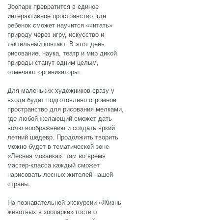
Зоопарк превратится в единое
интерактивное пространство, где
ребенок сможет научится «читать»
природу через игру, искусство и
тактильный контакт. В этот день
рисование, наука, театр и мир дикой
природы станут одним целым,
отмечают организаторы.
Для маленьких художников сразу у
входа будет подготовлено огромное
пространство для рисования мелками,
где любой желающий сможет дать
волю воображению и создать яркий
летний шедевр. Продолжить творить
можно будет в тематической зоне
«Лесная мозаика»: там во время
мастер-класса каждый сможет
нарисовать лесных жителей нашей
страны.
На познавательной экскурсии «Жизнь
животных в зоопарке» гости о