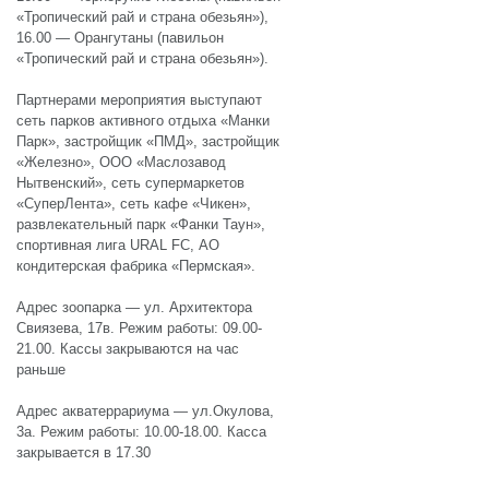
«Тропический рай и страна обезьян»),
16.00 — Орангутаны (павильон
«Тропический рай и страна обезьян»).
Партнерами мероприятия выступают
сеть парков активного отдыха «Манки
Парк», застройщик «ПМД», застройщик
«Железно», ООО «Маслозавод
Нытвенский», сеть супермаркетов
«СуперЛента», сеть кафе «Чикен»,
развлекательный парк «Фанки Таун»,
спортивная лига URAL FC, АО
кондитерская фабрика «Пермская».
Адрес зоопарка — ул. Архитектора
Свиязева, 17в. Режим работы: 09.00-
21.00. Кассы закрываются на час
раньше
Адрес акватеррариума — ул.Окулова,
3а. Режим работы: 10.00-18.00. Касса
закрывается в 17.30