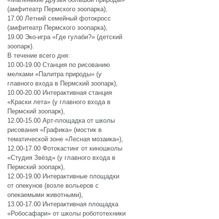
(амфитеатр Пермского зоопарка),
17.00 Летний семейный фотокросс
(амфитеатр Пермского зоопарка),
19.00 Эко-игра «Где гулаби?» (детский
зоопарк).
В течение всего дня:
10.00-19.00 Станция по рисованию
мелками «Палитра природы» (у
главного входа в Пермский зоопарк),
10.00-20.00 Интерактивная станция
«Краски лета» (у главного входа в
Пермский зоопарк),
12.00-15.00 Арт-площадка от школы
рисования «Графика» (мостик в
тематической зоне «Лесная мозаика»),
12.00-17.00 Фотокастинг от киношколы
«Студия Звёзд» (у главного входа в
Пермский зоопарк),
12.00-19.00 Интерактивные площадки
от опекунов (возле вольеров с
опекаемыми животными),
13.00-17.00 Интерактивная площадка
«Робосафари» от школы робототехники