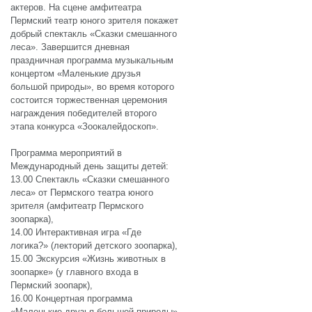
актеров. На сцене амфитеатра
Пермский театр юного зрителя покажет
добрый спектакль «Сказки смешанного
леса». Завершится дневная
праздничная программа музыкальным
концертом «Маленькие друзья
большой природы», во время которого
состоится торжественная церемония
награждения победителей второго
этапа конкурса «Зоокалейдоскоп».
Программа мероприятий в
Международный день защиты детей:
13.00 Спектакль «Сказки смешанного
леса» от Пермского театра юного
зрителя (амфитеатр Пермского
зоопарка),
14.00 Интерактивная игра «Где
логика?» (лекторий детского зоопарка),
15.00 Экскурсия «Жизнь животных в
зоопарке» (у главного входа в
Пермский зоопарк),
16.00 Концертная программа
«Маленькие друзья большой природы»