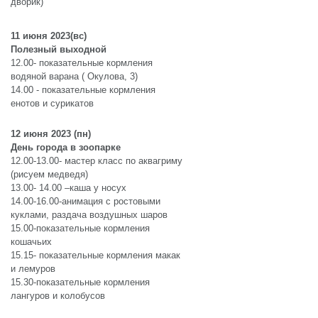
дворик)
11 июня 2023(вс)
Полезный выходной
12.00- показательные кормления
водяной варана ( Окулова, 3)
14.00 - показательные кормления
енотов и сурикатов
12 июня 2023 (пн)
День города в зоопарке
12.00-13.00- мастер класс по аквагриму
(рисуем медведя)
13.00- 14.00 –каша у носух
14.00-16.00-анимация с ростовыми
куклами, раздача воздушных шаров
15.00-показательные кормления
кошачьих
15.15- показательные кормления макак
и лемуров
15.30-показательные кормления
лангуров и колобусов