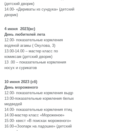
(детский дворик)
14.00- «Дериваты из сундука» (детский
дворик)
4 июня 2023(вс)
День любителей лета
12.00- показательные кормления
водяной агамы ( Окулова, 3)
13.00-14.00 – мастер класс по
комиксам (детский дворик)
13 .00 – показательные кормления
носух и сурикатов
10 июня 2023 (сб)
День мороженого
12.00- показательные кормления выдр
13.00-показательные кормления белых
медведей
14.00- показательные кормления птиц
14.00-мастер класс «Мороженое»
15.00- квест «В поисках мороженого»
16.00-«Зоопарк на ладошке» (детский