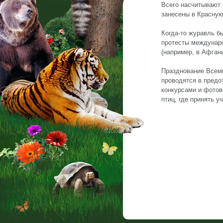
Всего насчитывают 
занесены в Красную
Когда-то журавль б
протесты междунаро
(например, в Афган
Празднование Всеми
проводятся в предо
конкурсами и фотов
птиц, где принять у