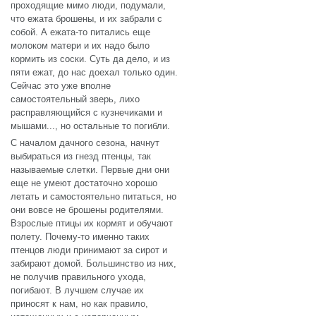
проходящие мимо люди, подумали,
что ежата брошены, и их забрали с
собой. А ежата-то питались еще
молоком матери и их надо было
кормить из соски. Суть да дело, и из
пяти ежат, до нас доехал только один.
Сейчас это уже вполне
самостоятельный зверь, лихо
расправляющийся с кузнечиками и
мышами..., но остальные то погибли.
С началом дачного сезона, начнут
выбираться из гнезд птенцы, так
называемые слетки. Первые дни они
еще не умеют достаточно хорошо
летать и самостоятельно питаться, но
они вовсе не брошены родителями.
Взрослые птицы их кормят и обучают
полету. Почему-то именно таких
птенцов люди принимают за сирот и
забирают домой. Большинство из них,
не получив правильного ухода,
погибают. В лучшем случае их
приносят к нам, но как правило,