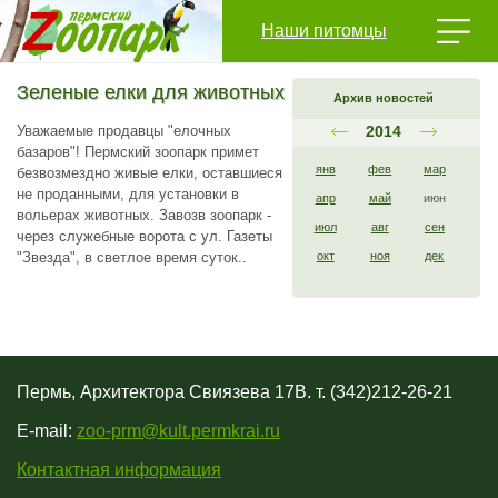
Наши питомцы
Зеленые елки для животных
Архив новостей
Уважаемые продавцы "елочных
2014
базаров"! Пермский зоопарк примет
янв
фев
мар
безвозмездно живые елки, оставшиеся
не проданными, для установки в
апр
май
июн
вольерах животных. Завозв зоопарк -
июл
авг
сен
через служебные ворота с ул. Газеты
"Звезда", в светлое время суток..
окт
ноя
дек
Пермь, Архитектора Свиязева 17В. т. (342)212-26-21
E-mail:
zoo-prm@kult.permkrai.ru
Контактная информация