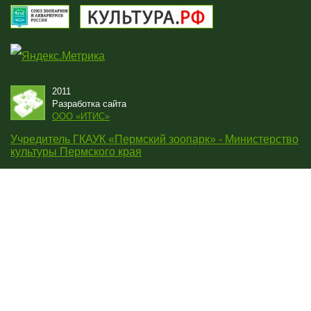
2011
Разработка сайта
OOO «ИТИС»
Учредитель ГКАУК «Пермский зоопарк» - Министерство
культуры Пермского края