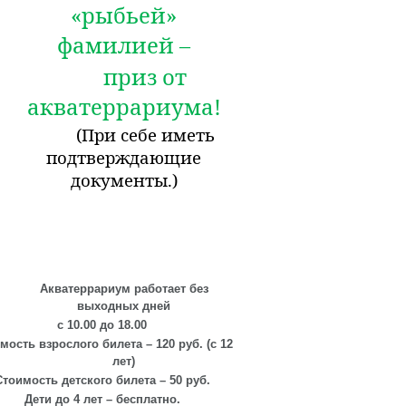
«рыбьей»
фамилией –
приз от
акватеррариума!
(При себе иметь
подтверждающие
документы.)
Акватеррариум работает без
выходных дней
с 10.00 до 18.00
мость взрослого билета – 120 руб. (с 12
лет)
Стоимость детского билета – 50 руб.
Дети до 4 лет – бесплатно.