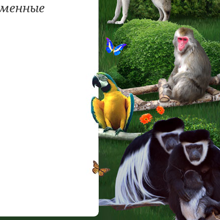
рменные