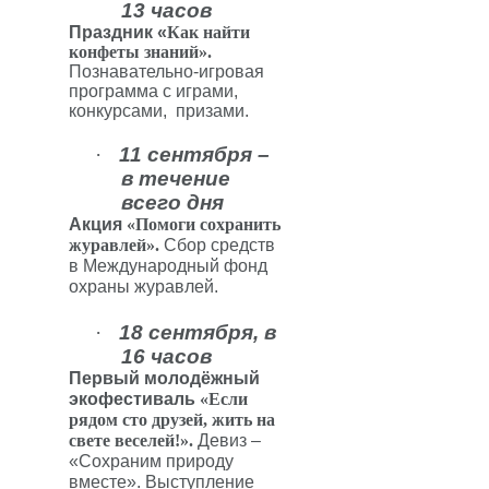
13 часов
Праздник
«
Как найти
конфеты знаний».
Познавательно-игровая
программа с играми,
конкурсами,
призами.
·
11 сентября –
в течение
всего дня
Акция
«Помоги сохранить
журавлей».
Сбор средств
в Международный фонд
охраны журавлей.
·
18 сентября, в
16 часов
Первый молодёжный
экофестиваль
«Если
рядом сто друзей, жить на
свете веселей!».
Девиз –
«Сохраним природу
вместе». Выступление