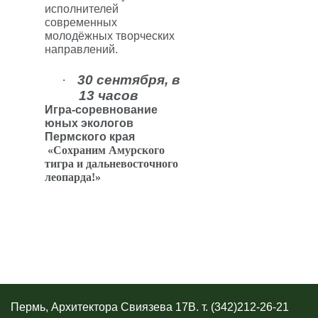
исполнителей
современных
молодёжных творческих
направлений.
·
30 сентября, в
13 часов
Игра-соревнование
юных экологов
Пермского края
«Сохраним Амурского
тигра и дальневосточного
леопарда!»
Пермь, Архитектора Свиязева 17В. т. (342)212-26-21