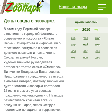
Наши питомцы
День города в зоопарке.
Архив новостей
В этом году Пермский зоопарк
2010
включился в городской фестиваль
современного искусства «Живая
янв
фев
мар
Пермь». Инициатива и информация о
апр
май
июн
фестивале поступила в зоопарк от
июл
авг
сен
детского писателя и поэта, члена
Союза писателей России,
окт
ноя
дек
художественного руководителя
авторского театра сказки «Смешлес»
Виниченко Владимира Васильевича.
Предложение к сотрудничеству всегда
вызывает интерес, поэтому творческий
дуэт писателя и зоопарка состоялся.
12 июня с самого утра зоопарк
празднично «принарядился». На входе
разместилась красивая арка из
воздушных шаров, через которую
посетители попадали на территорию.