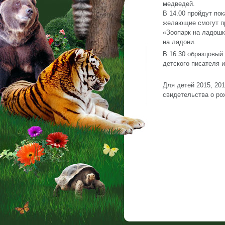
медведей.
В 14.00 пройдут по
желающие смогут пр
«Зоопарк на ладошк
на ладони.
В 16.30 образцовый
детского писателя 
Для детей 2015, 20
свидетельства о ро