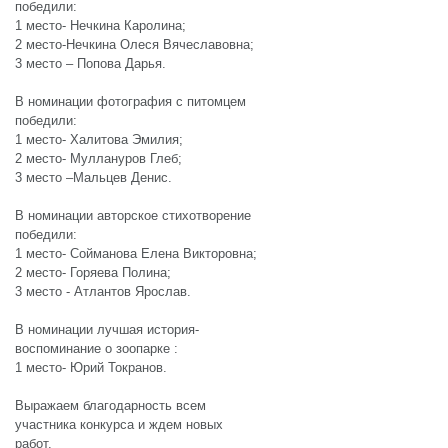
победили:
1 место- Нечкина Каролина;
2 место-Нечкина Олеся Вячеславовна;
3 место – Попова Дарья.
В номинации фотография с питомцем
победили:
1 место- Халитова Эмилия;
2 место- Муллануров Глеб;
3 место –Мальцев Денис.
В номинации авторское стихотворение
победили:
1 место- Сойманова Елена Викторовна;
2 место- Горяева Полина;
3 место - Атлантов Ярослав.
В номинации лучшая история-
воспоминание о зоопарке :
1 место- Юрий Токранов.
Выражаем благодарность всем
участника конкурса и ждем новых
работ.