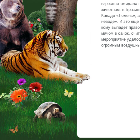
взрослых ожидала н
животном: в Бразил
Канаде «Тюлень», а
неводе». И это еще
кому выпадет право
мячом в сачок, счит
мероприятие удалос
огромным воздушным