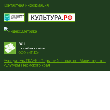
Контактная информация
2011
Разработка сайта
OOO «ИТИС»
Учредитель ГКАУК «Пермский зоопарк» - Министерство
культуры Пермского края