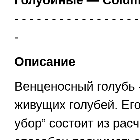
Голубиные — Colum
Описание
Венценосный голубь 
живущих голубей. Ег
убор” состоит из рас