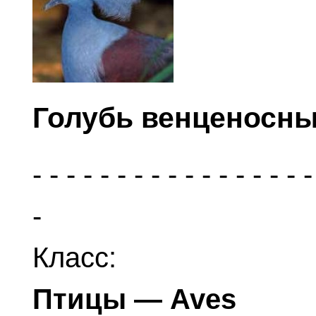
Голубь венценосный
Класс:
Птицы — Aves