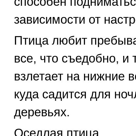
способен подниматьс
зависимости от настр
Птица любит пребыва
все, что съедобно, и
взлетает на нижние 
куда садится для ноч
деревьях.
Оседлая птица.