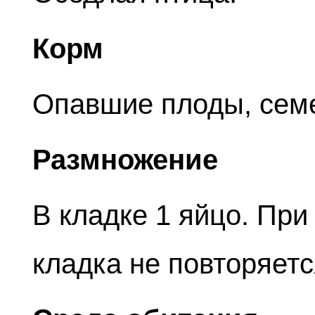
Корм
Опавшие плоды, сем
Размножение
В кладке 1 яйцо. При
кладка не повторяет