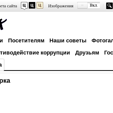
ета сайта
Изображения
и
Посетителям
Наши советы
Фотога
тиводействие коррупции
Друзьям
Гос
а
рка