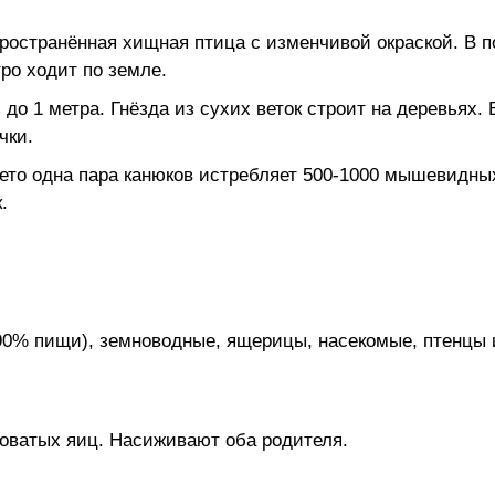
ространённая хищная птица с изменчивой окраской. В п
тро ходит по земле.
до 1 метра. Гнёзда из сухих веток строит на деревьях. 
чки.
лето одна пара канюков истребляет 500-1000 мышевидны
.
0% пищи), земноводные, ящерицы, насекомые, птенцы 
еноватых яиц. Насиживают оба родителя.