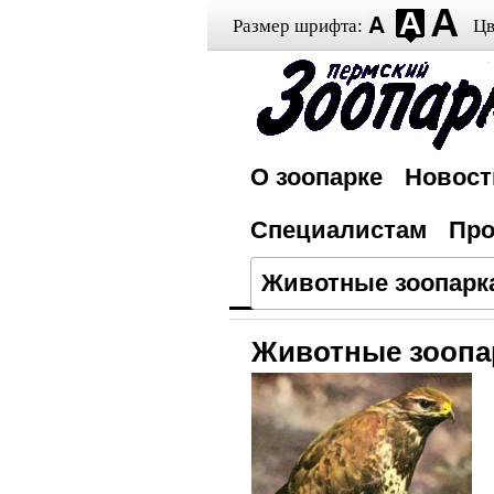
Размер шрифта:
Цв
О зоопарке
Новост
Специалистам
Про
Животные зоопарк
Животные зоопа