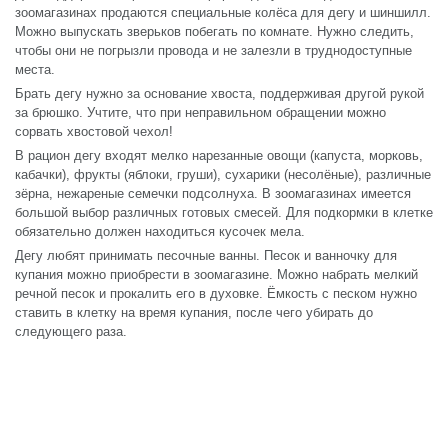
зоомагазинах продаются специальные колёса для дегу и шиншилл.
Можно выпускать зверьков побегать по комнате. Нужно следить,
чтобы они не погрызли провода и не залезли в труднодоступные
места.
Брать дегу нужно за основание хвоста, поддерживая другой рукой
за брюшко. Учтите, что при неправильном обращении можно
сорвать хвостовой чехол!
В рацион дегу входят мелко нарезанные овощи (капуста, морковь,
кабачки), фрукты (яблоки, груши), сухарики (несолёные), различные
зёрна, нежареные семечки подсолнуха. В зоомагазинах имеется
большой выбор различных готовых смесей. Для подкормки в клетке
обязательно должен находиться кусочек мела.
Дегу любят принимать песочные ванны. Песок и ванночку для
купания можно приобрести в зоомагазине. Можно набрать мелкий
речной песок и прокалить его в духовке. Ёмкость с песком нужно
ставить в клетку на время купания, после чего убирать до
следующего раза.