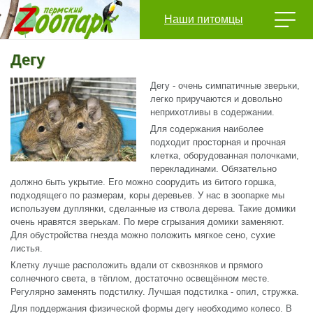
Наши питомцы
Дегу
Дегу - очень симпатичные зверьки,
легко приручаются и довольно
неприхотливы в содержании.
Для содержания наиболее
подходит просторная и прочная
клетка, оборудованная полочками,
перекладинами. Обязательно
должно быть укрытие. Его можно соорудить из битого горшка,
подходящего по размерам, коры деревьев. У нас в зоопарке мы
используем дуплянки, сделанные из ствола дерева. Такие домики
очень нравятся зверькам. По мере сгрызания домики заменяют.
Для обустройства гнезда можно положить мягкое сено, сухие
листья.
Клетку лучше расположить вдали от сквозняков и прямого
солнечного света, в тёплом, достаточно освещённом месте.
Регулярно заменять подстилку. Лучшая подстилка - опил, стружка.
Для поддержания физической формы дегу необходимо колесо. В